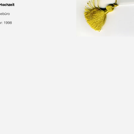
 Hochzeit
mebüro
r: 1998