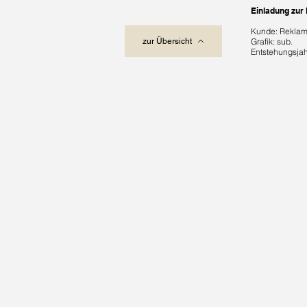
Einladung zur
Kunde: Rekla
zur Übersicht
Grafik: sub.
E
ntstehungsjah