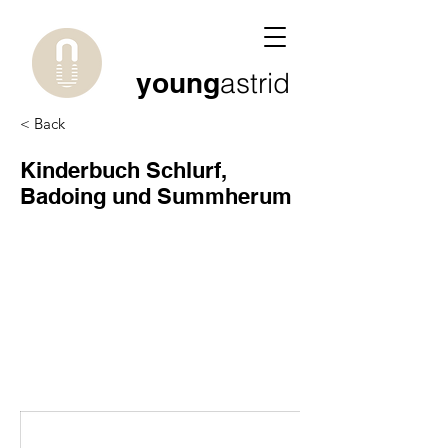
young
astrid
< Back
Kinderbuch Schlurf,
Badoing und Summherum