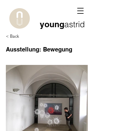
young
astrid
< Back
Ausstellung: Bewegung